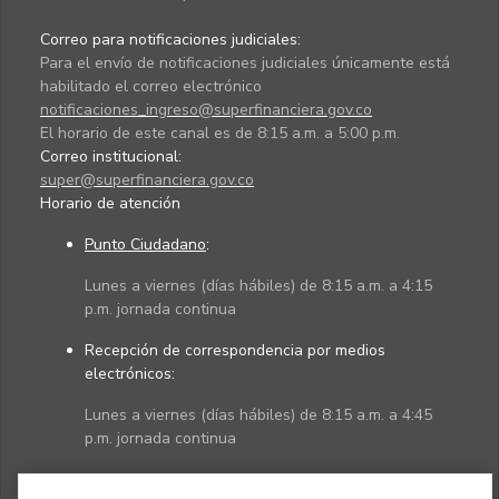
Correo para notificaciones judiciales:
Para el envío de notificaciones judiciales únicamente está
habilitado el correo electrónico
notificaciones_ingreso@superfinanciera.gov.co
El horario de este canal es de 8:15 a.m. a 5:00 p.m.
Correo institucional:
super@superfinanciera.gov.co
Horario de atención
Punto Ciudadano
:
Lunes a viernes (días hábiles) de 8:15 a.m. a 4:15
p.m. jornada continua
Recepción de correspondencia por medios
electrónicos:
Lunes a viernes (días hábiles) de 8:15 a.m. a 4:45
p.m. jornada continua