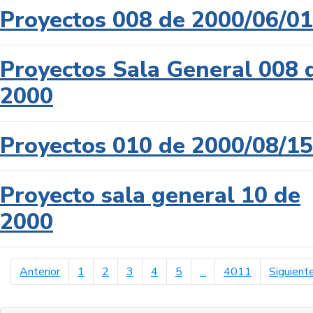
Proyectos 008 de 2000/06/01
Proyectos Sala General 008 
2000
Proyectos 010 de 2000/08/15
Proyecto sala general 10 de
2000
página anterior
Anterior
1
2
3
4
5
...
4011
Siguient