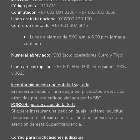
Código postal:
111711
Conmutador:
+57 601 594 0200 - +57 601 350 8166
Línea gratuita nacional:
018000 120 100
Centro de contacto:
+57 601 307 8042
Lunes a viernes de 8:00 a.m. a 6:00 p.m. jornada
continua.
Numeral abreviado:
#903 (solo operadores Claro y Tigo)
Línea anticorrupción:
+57 601 594 0200 extensiones 2334
y 3623
Inconformidad con una entidad vigilada
:
Si necesita instaurar una queja por productos o servicios
ofrecidos por una entidad vigilada por la SFC.
PQRSDF por servicios de la SFC
:
Si quiere instaurar una petición, queja, reclamo, solicitud,
denuncia o felicitación con relación a los servicios o a la
atención de esta Superintendencia.
Correo para notificaciones judiciales: