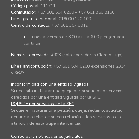
Código postal:
111711
Conmutador:
+57 601 594 0200 - +57 601 350 8166
Línea gratuita nacional:
018000 120 100
Centro de contacto:
+57 601 307 8042
Lunes a viernes de 8:00 a.m. a 6:00 p.m. jornada
continua.
Numeral abreviado:
#903 (solo operadores Claro y Tigo)
Línea anticorrupción:
+57 601 594 0200 extensiones 2334
y 3623
Inconformidad con una entidad vigilada
:
Si necesita instaurar una queja por productos o servicios
ofrecidos por una entidad vigilada por la SFC.
PQRSDF por servicios de la SFC
:
Si quiere instaurar una petición, queja, reclamo, solicitud,
denuncia o felicitación con relación a los servicios o a la
atención de esta Superintendencia.
Correo para notificaciones judiciales: