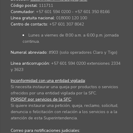
Código postal:
111711
Conmutador:
+57 601 594 0200 - +57 601 350 8166
Línea gratuita nacional:
018000 120 100
Centro de contacto:
+57 601 307 8042
Lunes a viernes de 8:00 a.m. a 6:00 p.m. jornada
continua.
Numeral abreviado:
#903 (solo operadores Claro y Tigo)
Línea anticorrupción:
+57 601 594 0200 extensiones 2334
y 3623
Inconformidad con una entidad vigilada
:
Si necesita instaurar una queja por productos o servicios
ofrecidos por una entidad vigilada por la SFC.
PQRSDF por servicios de la SFC
:
Si quiere instaurar una petición, queja, reclamo, solicitud,
denuncia o felicitación con relación a los servicios o a la
atención de esta Superintendencia.
Correo para notificaciones judiciales: