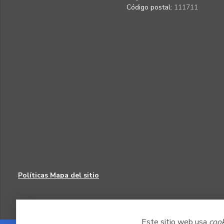
Código postal:
111711
Políticas
Mapa del sitio
Este sitio web usa
coo