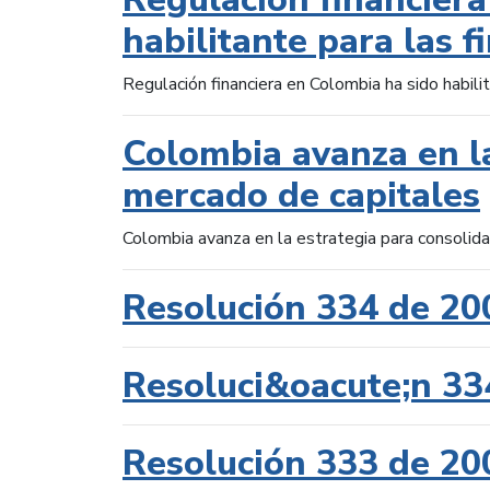
habilitante para las f
Regulación financiera en Colombia ha sido habilit
Colombia avanza en la
mercado de capitales
Colombia avanza en la estrategia para consolid
Resolución 334 de 20
Resoluci&oacute;n 33
Resolución 333 de 20