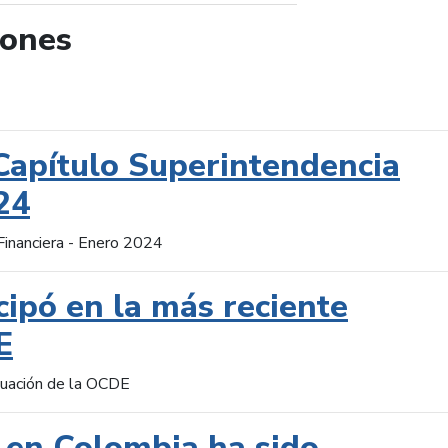
iones
de búsqueda
Capítulo Superintendencia
24
Financiera - Enero 2024
cipó en la más reciente
E
aluación de la OCDE
 en Colombia ha sido