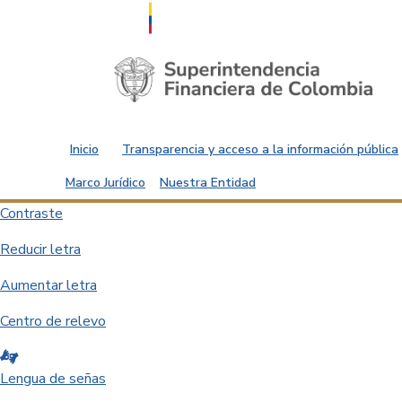
Saltar al contenido principal
Inicio
Transparencia y acceso a la información pública
Marco Jurídico
Nuestra Entidad
Contraste
Reducir letra
Aumentar letra
Centro de relevo
Lengua de señas