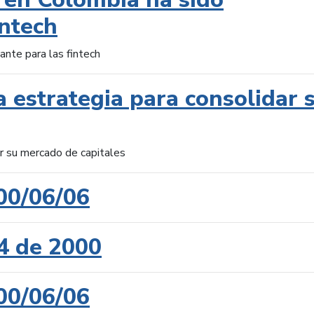
intech
ante para las fintech
 estrategia para consolidar 
ar su mercado de capitales
00/06/06
4 de 2000
00/06/06