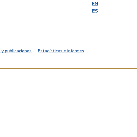
EN
ES
 y publicaciones
Estadísticas e informes