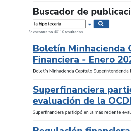
Buscador de publicac
Palabras...
Mostrar opciones 
Buscar
Se encontraron 40110 resultados.
Boletín Minhacienda 
Financiera - Enero 20
Boletín Minhacienda Capítulo Superintendencia 
Superfinanciera parti
evaluación de la OCD
Superfinanciera participó en la más reciente ev
Regulación financiera