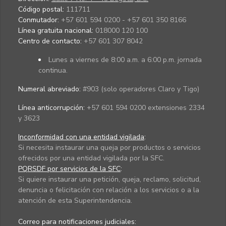
Código postal:
111711
Conmutador:
+57 601 594 0200 - +57 601 350 8166
Línea gratuita nacional:
018000 120 100
Centro de contacto:
+57 601 307 8042
Lunes a viernes de 8:00 a.m. a 6:00 p.m. jornada
continua.
Numeral abreviado:
#903 (solo operadores Claro y Tigo)
Línea anticorrupción:
+57 601 594 0200 extensiones 2334
y 3623
Inconformidad con una entidad vigilada
:
Si necesita instaurar una queja por productos o servicios
ofrecidos por una entidad vigilada por la SFC.
PQRSDF por servicios de la SFC
:
Si quiere instaurar una petición, queja, reclamo, solicitud,
denuncia o felicitación con relación a los servicios o a la
atención de esta Superintendencia.
Correo para notificaciones judiciales: