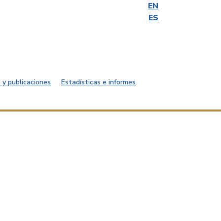
EN
ES
 y publicaciones
Estadísticas e informes