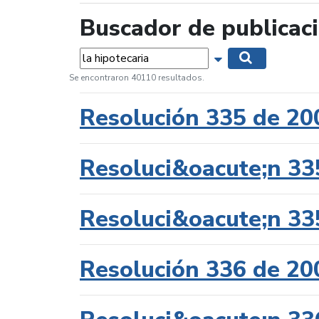
Buscador de publicac
Palabras...
Mostrar opciones 
Buscar
Se encontraron 40110 resultados.
Resolución 335 de 20
Resoluci&oacute;n 33
Resoluci&oacute;n 33
Resolución 336 de 20