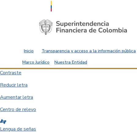
Saltar al contenido principal
Inicio
Transparencia y acceso a la información pública
Marco Jurídico
Nuestra Entidad
Contraste
Reducir letra
Aumentar letra
Centro de relevo
Lengua de señas