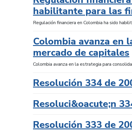
habilitante para las f
Regulación financiera en Colombia ha sido habilit
Colombia avanza en la
mercado de capitales
Colombia avanza en la estrategia para consolid
Resolución 334 de 20
Resoluci&oacute;n 33
Resolución 333 de 20