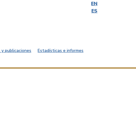
EN
ES
 y publicaciones
Estadísticas e informes