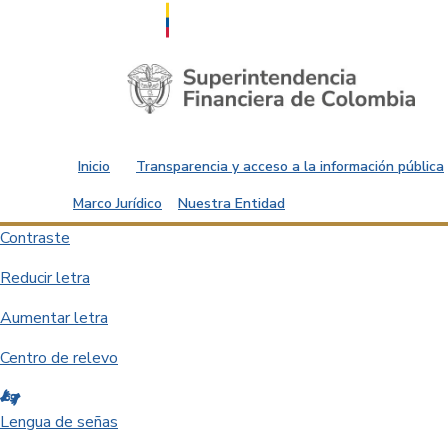
Saltar al contenido principal
Inicio
Transparencia y acceso a la información pública
Marco Jurídico
Nuestra Entidad
Contraste
Reducir letra
Aumentar letra
Centro de relevo
Lengua de señas