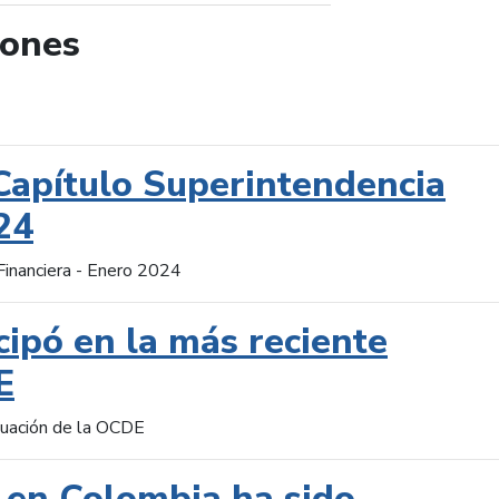
iones
de búsqueda
Capítulo Superintendencia
24
Financiera - Enero 2024
cipó en la más reciente
E
aluación de la OCDE
 en Colombia ha sido