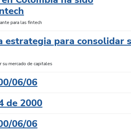
intech
ante para las fintech
 estrategia para consolidar 
ar su mercado de capitales
00/06/06
4 de 2000
00/06/06