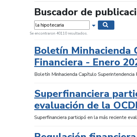
Buscador de publicac
Palabras...
Mostrar opciones 
Buscar
Se encontraron 40110 resultados.
Boletín Minhacienda 
Financiera - Enero 20
Boletín Minhacienda Capítulo Superintendencia 
Superfinanciera parti
evaluación de la OCD
Superfinanciera participó en la más reciente ev
Regulación financiera