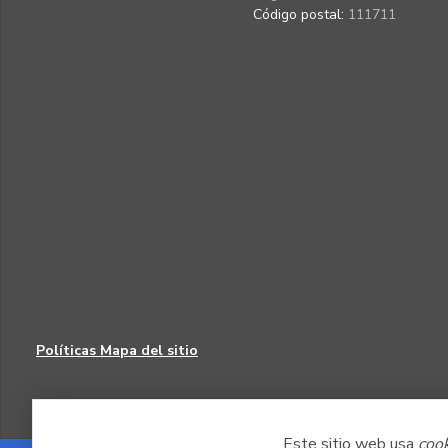
Código postal:
111711
Políticas
Mapa del sitio
Este sitio web usa
coo