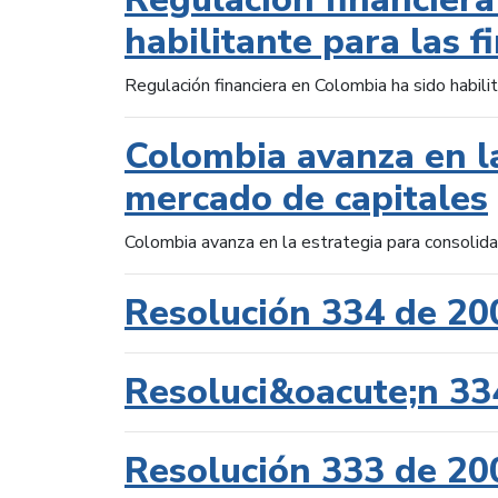
habilitante para las f
Regulación financiera en Colombia ha sido habilit
Colombia avanza en la
mercado de capitales
Colombia avanza en la estrategia para consolid
Resolución 334 de 20
Resoluci&oacute;n 33
Resolución 333 de 20