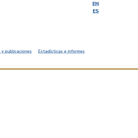
EN
ES
 y publicaciones
Estadísticas e informes