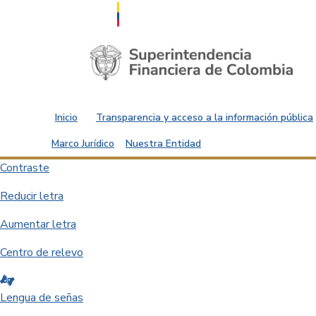
Saltar al contenido principal
Inicio
Transparencia y acceso a la información pública
Marco Jurídico
Nuestra Entidad
Contraste
Reducir letra
Aumentar letra
Centro de relevo
Lengua de señas