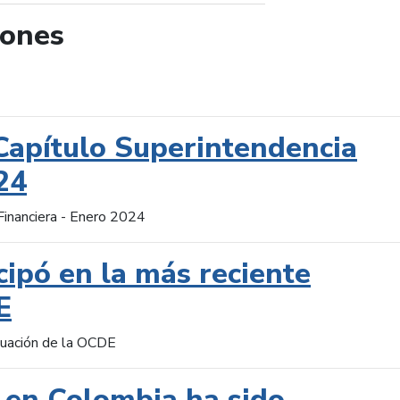
iones
de búsqueda
Capítulo Superintendencia
24
Financiera - Enero 2024
cipó en la más reciente
E
aluación de la OCDE
 en Colombia ha sido