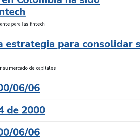
intech
ante para las fintech
 estrategia para consolidar 
ar su mercado de capitales
00/06/06
4 de 2000
00/06/06