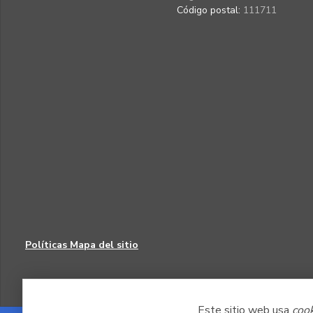
Código postal:
111711
Políticas
Mapa del sitio
Este sitio web usa
coo