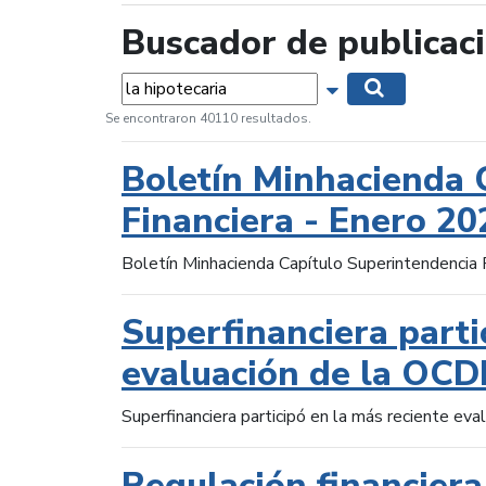
Buscador de publicac
Palabras...
Mostrar opciones 
Buscar
Se encontraron 40110 resultados.
Boletín Minhacienda 
Financiera - Enero 20
Boletín Minhacienda Capítulo Superintendencia 
Superfinanciera parti
evaluación de la OCD
Superfinanciera participó en la más reciente ev
Regulación financiera