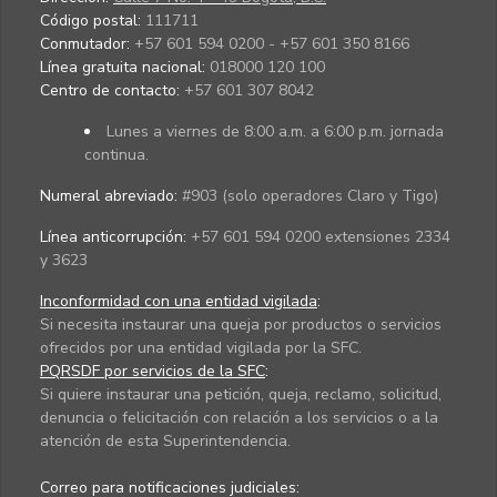
Código postal:
111711
Conmutador:
+57 601 594 0200 - +57 601 350 8166
Línea gratuita nacional:
018000 120 100
Centro de contacto:
+57 601 307 8042
Lunes a viernes de 8:00 a.m. a 6:00 p.m. jornada
continua.
Numeral abreviado:
#903 (solo operadores Claro y Tigo)
Línea anticorrupción:
+57 601 594 0200 extensiones 2334
y 3623
Inconformidad con una entidad vigilada
:
Si necesita instaurar una queja por productos o servicios
ofrecidos por una entidad vigilada por la SFC.
PQRSDF por servicios de la SFC
:
Si quiere instaurar una petición, queja, reclamo, solicitud,
denuncia o felicitación con relación a los servicios o a la
atención de esta Superintendencia.
Correo para notificaciones judiciales: