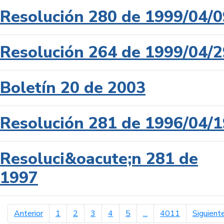
Resolución 280 de 1999/04/0
Resolución 264 de 1999/04/2
Boletín 20 de 2003
Resolución 281 de 1996/04/1
Resoluci&oacute;n 281 de
1997
página anterior
Anterior
1
2
3
4
5
...
4011
Siguient