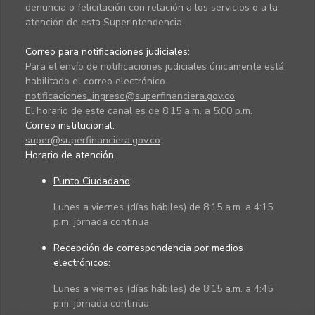
denuncia o felicitación con relación a los servicios o a la
atención de esta Superintendencia.
Correo para notificaciones judiciales:
Para el envío de notificaciones judiciales únicamente está
habilitado el correo electrónico
notificaciones_ingreso@superfinanciera.gov.co
El horario de este canal es de 8:15 a.m. a 5:00 p.m.
Correo institucional:
super@superfinanciera.gov.co
Horario de atención
Punto Ciudadano
:
Lunes a viernes (días hábiles) de 8:15 a.m. a 4:15
p.m. jornada continua
Recepción de correspondencia por medios
electrónicos:
Lunes a viernes (días hábiles) de 8:15 a.m. a 4:45
p.m. jornada continua