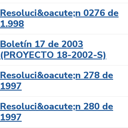
Resoluci&oacute;n 0276 de
1.998
Boletín 17 de 2003
(PROYECTO 18-2002-S)
Resoluci&oacute;n 278 de
1997
Resoluci&oacute;n 280 de
1997