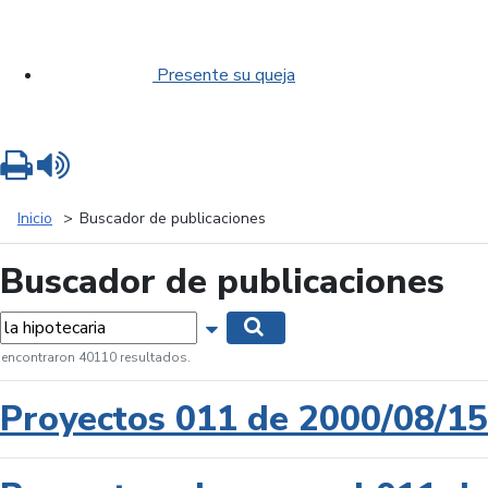
Presente su queja
Imprimir
Leer contenido
Inicio
Buscador de publicaciones
Buscador de publicaciones
labras...
Mostrar opciones de búsqueda
Buscar
 encontraron 40110 resultados.
Proyectos 011 de 2000/08/15