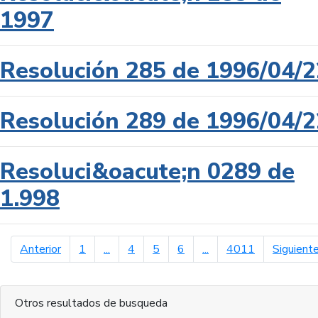
1997
Resolución 285 de 1996/04/2
Resolución 289 de 1996/04/2
Resoluci&oacute;n 0289 de
1.998
página anterior
Anterior
1
...
4
5
6
...
4011
Siguient
Otros resultados de busqueda