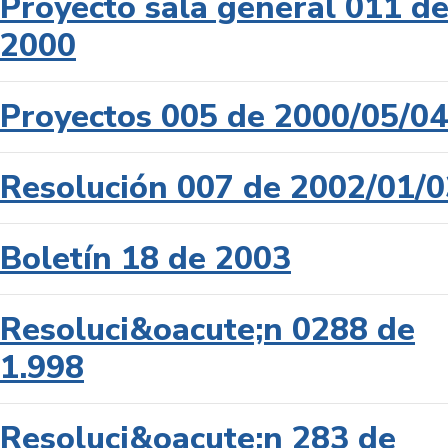
Proyecto sala general 011 d
2000
Proyectos 005 de 2000/05/04
Resolución 007 de 2002/01/0
Boletín 18 de 2003
Resoluci&oacute;n 0288 de
1.998
Resoluci&oacute;n 283 de