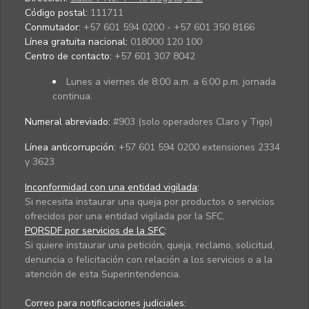
Código postal:
111711
Conmutador:
+57 601 594 0200 - +57 601 350 8166
Línea gratuita nacional:
018000 120 100
Centro de contacto:
+57 601 307 8042
Lunes a viernes de 8:00 a.m. a 6:00 p.m. jornada
continua.
Numeral abreviado:
#903 (solo operadores Claro y Tigo)
Línea anticorrupción:
+57 601 594 0200 extensiones 2334
y 3623
Inconformidad con una entidad vigilada
:
Si necesita instaurar una queja por productos o servicios
ofrecidos por una entidad vigilada por la SFC.
PQRSDF por servicios de la SFC
:
Si quiere instaurar una petición, queja, reclamo, solicitud,
denuncia o felicitación con relación a los servicios o a la
atención de esta Superintendencia.
Correo para notificaciones judiciales: