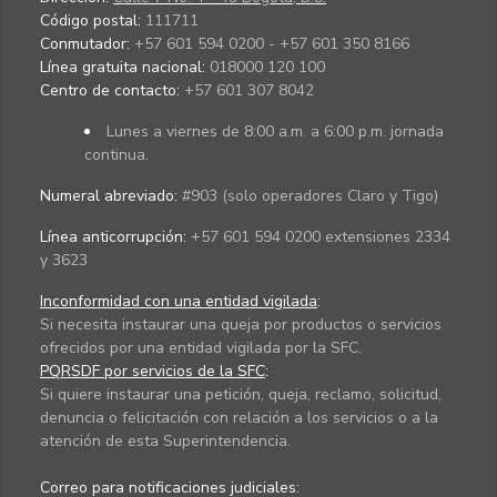
Código postal:
111711
Conmutador:
+57 601 594 0200 - +57 601 350 8166
Línea gratuita nacional:
018000 120 100
Centro de contacto:
+57 601 307 8042
Lunes a viernes de 8:00 a.m. a 6:00 p.m. jornada
continua.
Numeral abreviado:
#903 (solo operadores Claro y Tigo)
Línea anticorrupción:
+57 601 594 0200 extensiones 2334
y 3623
Inconformidad con una entidad vigilada
:
Si necesita instaurar una queja por productos o servicios
ofrecidos por una entidad vigilada por la SFC.
PQRSDF por servicios de la SFC
:
Si quiere instaurar una petición, queja, reclamo, solicitud,
denuncia o felicitación con relación a los servicios o a la
atención de esta Superintendencia.
Correo para notificaciones judiciales: