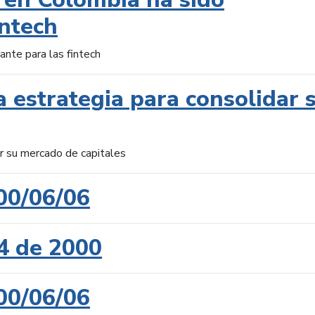
intech
ante para las fintech
 estrategia para consolidar 
ar su mercado de capitales
00/06/06
4 de 2000
00/06/06