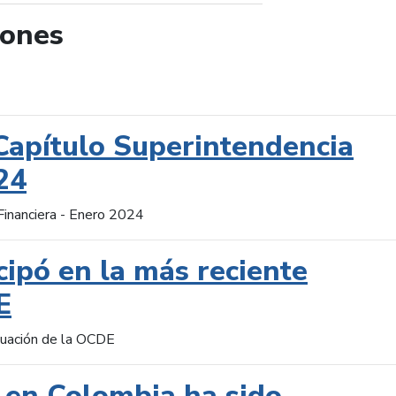
iones
de búsqueda
Capítulo Superintendencia
24
Financiera - Enero 2024
cipó en la más reciente
E
aluación de la OCDE
 en Colombia ha sido