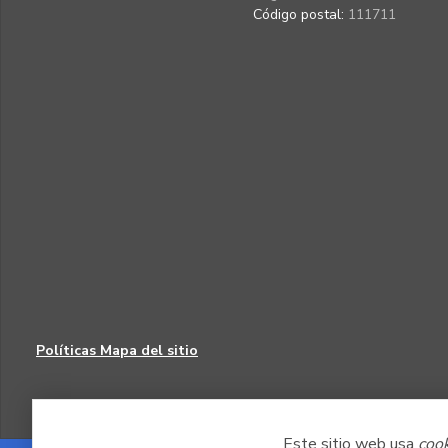
Código postal:
111711
Políticas
Mapa del sitio
Este sitio web usa
coo