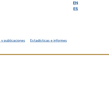
EN
ES
 y publicaciones
Estadísticas e informes