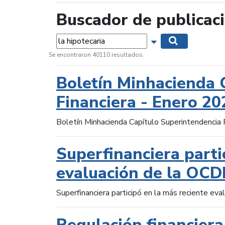
Buscador de publicac
Palabras...
Mostrar opciones 
Buscar
Se encontraron 40110 resultados.
Boletín Minhacienda 
Financiera - Enero 20
Boletín Minhacienda Capítulo Superintendencia 
Superfinanciera parti
evaluación de la OCD
Superfinanciera participó en la más reciente ev
Regulación financiera