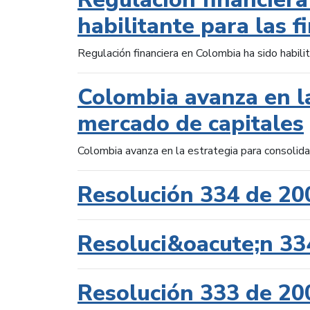
habilitante para las f
Regulación financiera en Colombia ha sido habilit
Colombia avanza en la
mercado de capitales
Colombia avanza en la estrategia para consolid
Resolución 334 de 20
Resoluci&oacute;n 33
Resolución 333 de 20