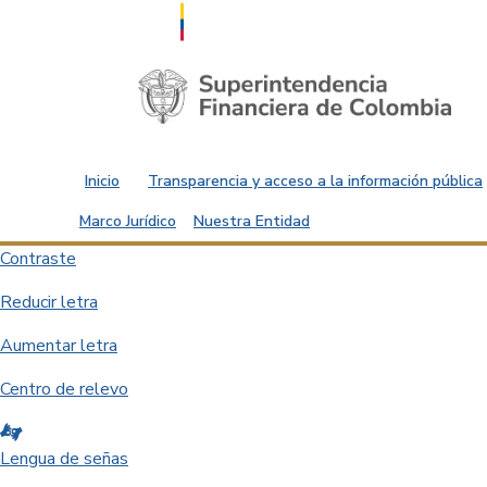
Saltar al contenido principal
Inicio
Transparencia y acceso a la información pública
Marco Jurídico
Nuestra Entidad
Contraste
Reducir letra
Aumentar letra
Centro de relevo
Lengua de señas