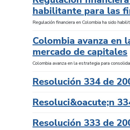
habilitante para las f
Regulación financiera en Colombia ha sido habilit
Colombia avanza en la
mercado de capitales
Colombia avanza en la estrategia para consolid
Resolución 334 de 20
Resoluci&oacute;n 33
Resolución 333 de 20