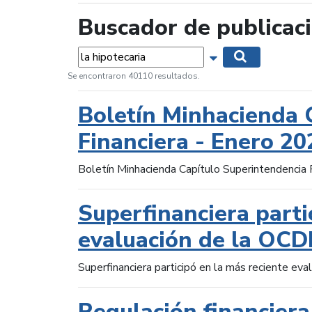
Buscador de publicac
Palabras...
Mostrar opciones 
Buscar
Se encontraron 40110 resultados.
Boletín Minhacienda 
Financiera - Enero 20
Boletín Minhacienda Capítulo Superintendencia 
Superfinanciera parti
evaluación de la OCD
Superfinanciera participó en la más reciente ev
Regulación financiera