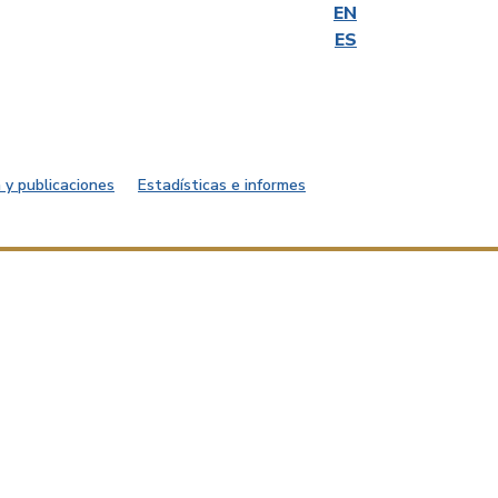
EN
ES
 y publicaciones
Estadísticas e informes