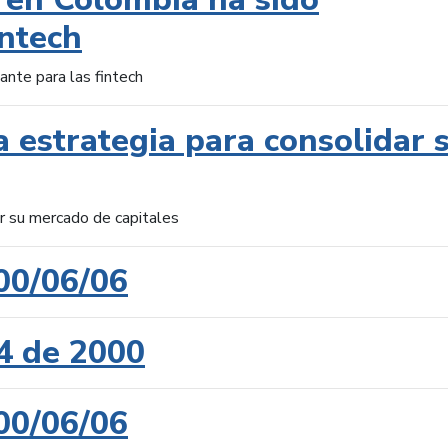
intech
ante para las fintech
 estrategia para consolidar 
ar su mercado de capitales
00/06/06
4 de 2000
00/06/06