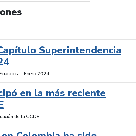
iones
de búsqueda
Capítulo Superintendencia
24
Financiera - Enero 2024
cipó en la más reciente
E
aluación de la OCDE
 en Colombia ha sido