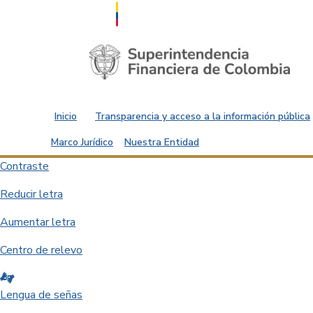
Saltar al contenido principal
Inicio
Transparencia y acceso a la información pública
Marco Jurídico
Nuestra Entidad
Contraste
Reducir letra
Aumentar letra
Centro de relevo
Lengua de señas