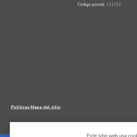
Código postal:
111711
Políticas
Mapa del sitio
Este sitio web usa
coo