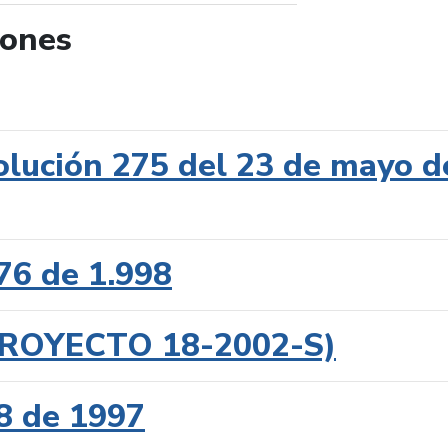
iones
de búsqueda
lución 275 del 23 de mayo d
76 de 1.998
(PROYECTO 18-2002-S)
8 de 1997