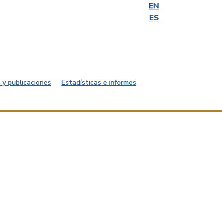
EN
ES
 y publicaciones
Estadísticas e informes