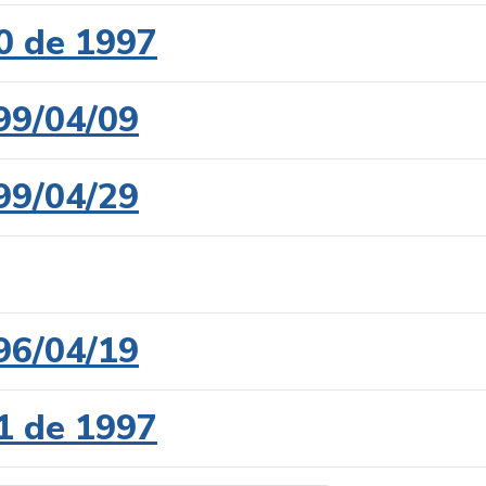
0 de 1997
99/04/09
99/04/29
96/04/19
1 de 1997