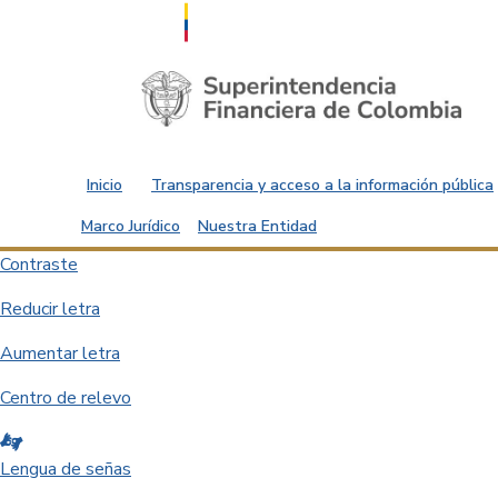
Saltar al contenido principal
Inicio
Transparencia y acceso a la información pública
Marco Jurídico
Nuestra Entidad
Contraste
Reducir letra
Aumentar letra
Centro de relevo
Lengua de señas