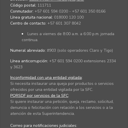
Código postal:
111711
Conmutador:
+57 601 594 0200 - +57 601 350 8166
Línea gratuita nacional:
018000 120 100
Centro de contacto:
+57 601 307 8042
Lunes a viernes de 8:00 a.m. a 6:00 p.m. jornada
continua.
Numeral abreviado:
#903 (solo operadores Claro y Tigo)
Línea anticorrupción:
+57 601 594 0200 extensiones 2334
y 3623
Inconformidad con una entidad vigilada
:
Si necesita instaurar una queja por productos o servicios
ofrecidos por una entidad vigilada por la SFC.
PQRSDF por servicios de la SFC
:
Si quiere instaurar una petición, queja, reclamo, solicitud,
denuncia o felicitación con relación a los servicios o a la
atención de esta Superintendencia.
Correo para notificaciones judiciales: