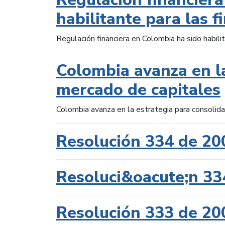
habilitante para las f
Regulación financiera en Colombia ha sido habilit
Colombia avanza en la
mercado de capitales
Colombia avanza en la estrategia para consolid
Resolución 334 de 20
Resoluci&oacute;n 33
Resolución 333 de 20