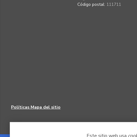
Código postal:
111711
Políticas
Mapa del sitio
Este sitio web usa
coo