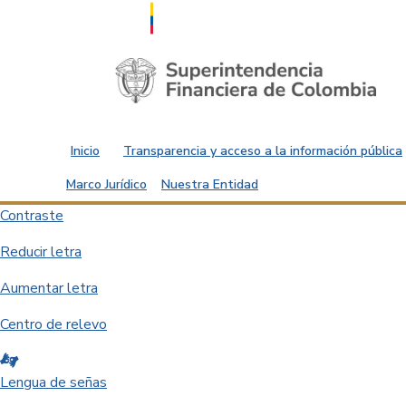
Saltar al contenido principal
Inicio
Transparencia y acceso a la información pública
Marco Jurídico
Nuestra Entidad
Contraste
Reducir letra
Aumentar letra
Centro de relevo
Lengua de señas