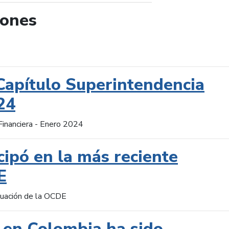
iones
de búsqueda
Capítulo Superintendencia
24
Financiera - Enero 2024
cipó en la más reciente
E
aluación de la OCDE
 en Colombia ha sido