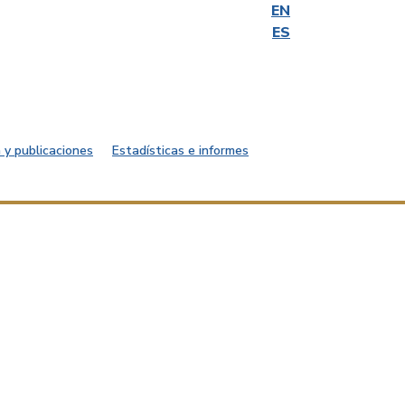
EN
ES
 y publicaciones
Estadísticas e informes