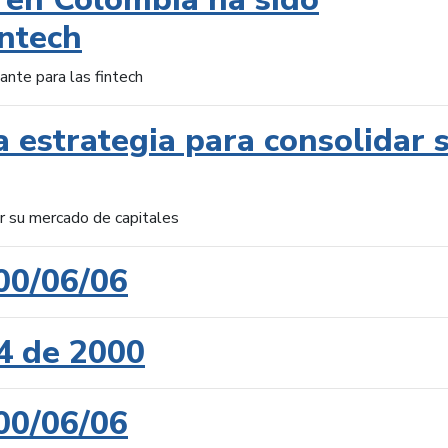
intech
ante para las fintech
 estrategia para consolidar 
ar su mercado de capitales
00/06/06
4 de 2000
00/06/06