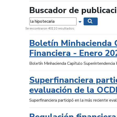
Buscador de publicac
Palabras...
Mostrar opciones 
Buscar
Se encontraron 40110 resultados.
Boletín Minhacienda 
Financiera - Enero 20
Boletín Minhacienda Capítulo Superintendencia 
Superfinanciera parti
evaluación de la OCD
Superfinanciera participó en la más reciente ev
Regulación financiera