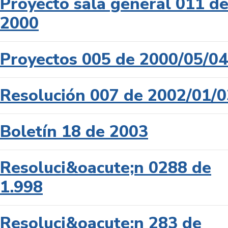
Proyecto sala general 011 d
2000
Proyectos 005 de 2000/05/04
Resolución 007 de 2002/01/0
Boletín 18 de 2003
Resoluci&oacute;n 0288 de
1.998
Resoluci&oacute;n 283 de