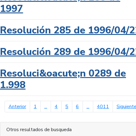
1997
Resolución 285 de 1996/04/2
Resolución 289 de 1996/04/2
Resoluci&oacute;n 0289 de
1.998
página anterior
Anterior
1
...
4
5
6
...
4011
Siguient
Otros resultados de busqueda