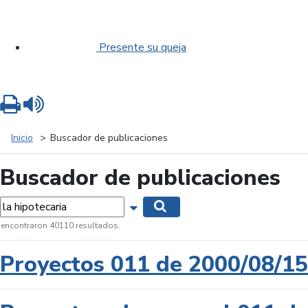
Presente su queja
Imprimir
Leer contenido
Inicio
Buscador de publicaciones
Buscador de publicaciones
labras...
Mostrar opciones de búsqueda
Buscar
 encontraron 40110 resultados.
Proyectos 011 de 2000/08/15