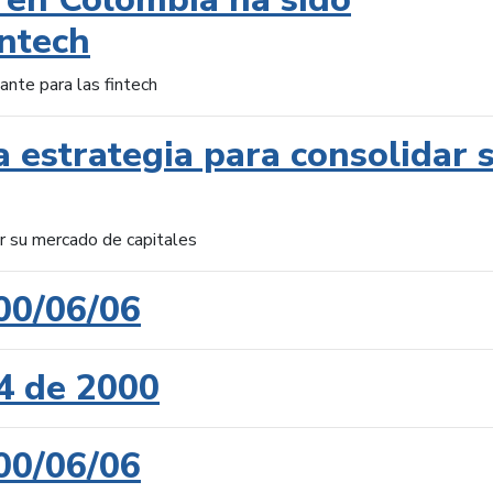
intech
ante para las fintech
 estrategia para consolidar 
ar su mercado de capitales
00/06/06
4 de 2000
00/06/06