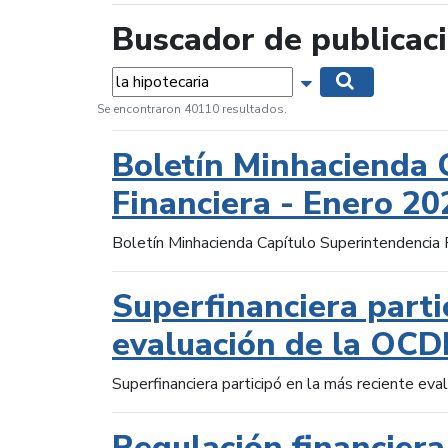
Buscador de publicac
Palabras...
Mostrar opciones 
Buscar
Se encontraron 40110 resultados.
Boletín Minhacienda 
Financiera - Enero 20
Boletín Minhacienda Capítulo Superintendencia 
Superfinanciera parti
evaluación de la OCD
Superfinanciera participó en la más reciente ev
Regulación financiera