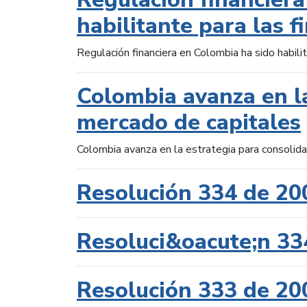
habilitante para las f
Regulación financiera en Colombia ha sido habilit
Colombia avanza en la
mercado de capitales
Colombia avanza en la estrategia para consolid
Resolución 334 de 20
Resoluci&oacute;n 33
Resolución 333 de 20