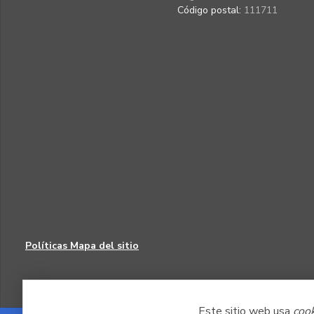
Código postal:
111711
Políticas
Mapa del sitio
Este sitio web usa
coo