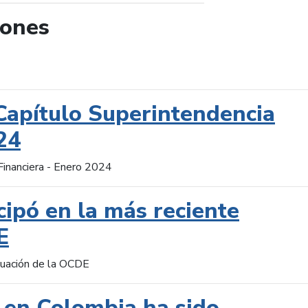
iones
de búsqueda
Capítulo Superintendencia
24
Financiera - Enero 2024
cipó en la más reciente
E
aluación de la OCDE
 en Colombia ha sido