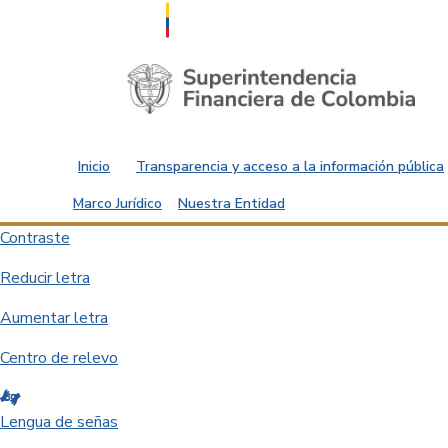
Saltar al contenido principal
Inicio
Transparencia y acceso a la información pública
Marco Jurídico
Nuestra Entidad
Contraste
Reducir letra
Aumentar letra
Centro de relevo
Lengua de señas