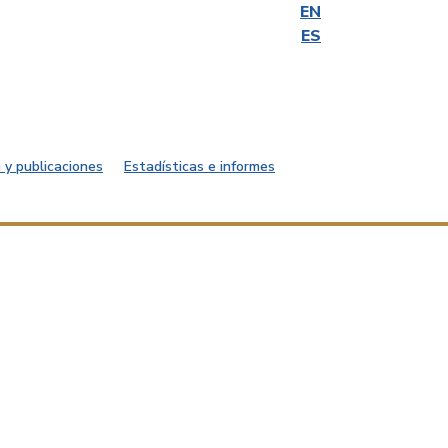
EN
ES
 y publicaciones
Estadísticas e informes