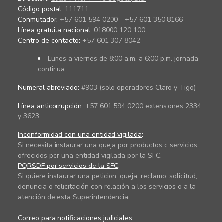
Código postal:
111711
Conmutador:
+57 601 594 0200 - +57 601 350 8166
Línea gratuita nacional:
018000 120 100
Centro de contacto:
+57 601 307 8042
Lunes a viernes de 8:00 a.m. a 6:00 p.m. jornada
continua.
Numeral abreviado:
#903 (solo operadores Claro y Tigo)
Línea anticorrupción:
+57 601 594 0200 extensiones 2334
y 3623
Inconformidad con una entidad vigilada
:
Si necesita instaurar una queja por productos o servicios
ofrecidos por una entidad vigilada por la SFC.
PQRSDF por servicios de la SFC
:
Si quiere instaurar una petición, queja, reclamo, solicitud,
denuncia o felicitación con relación a los servicios o a la
atención de esta Superintendencia.
Correo para notificaciones judiciales: