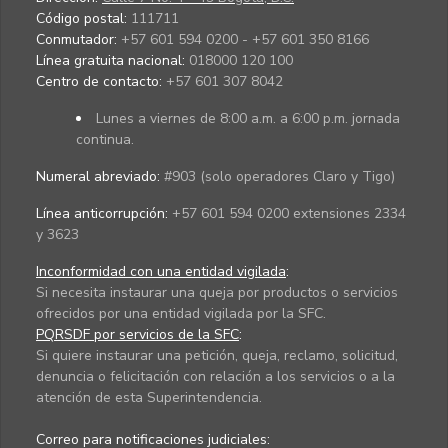
Código postal:
111711
Conmutador:
+57 601 594 0200 - +57 601 350 8166
Línea gratuita nacional:
018000 120 100
Centro de contacto:
+57 601 307 8042
Lunes a viernes de 8:00 a.m. a 6:00 p.m. jornada
continua.
Numeral abreviado:
#903 (solo operadores Claro y Tigo)
Línea anticorrupción:
+57 601 594 0200 extensiones 2334
y 3623
Inconformidad con una entidad vigilada
:
Si necesita instaurar una queja por productos o servicios
ofrecidos por una entidad vigilada por la SFC.
PQRSDF por servicios de la SFC
:
Si quiere instaurar una petición, queja, reclamo, solicitud,
denuncia o felicitación con relación a los servicios o a la
atención de esta Superintendencia.
Correo para notificaciones judiciales: