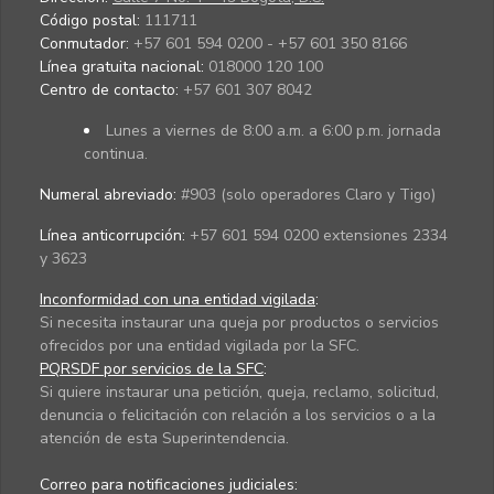
Código postal:
111711
Conmutador:
+57 601 594 0200 - +57 601 350 8166
Línea gratuita nacional:
018000 120 100
Centro de contacto:
+57 601 307 8042
Lunes a viernes de 8:00 a.m. a 6:00 p.m. jornada
continua.
Numeral abreviado:
#903 (solo operadores Claro y Tigo)
Línea anticorrupción:
+57 601 594 0200 extensiones 2334
y 3623
Inconformidad con una entidad vigilada
:
Si necesita instaurar una queja por productos o servicios
ofrecidos por una entidad vigilada por la SFC.
PQRSDF por servicios de la SFC
:
Si quiere instaurar una petición, queja, reclamo, solicitud,
denuncia o felicitación con relación a los servicios o a la
atención de esta Superintendencia.
Correo para notificaciones judiciales: