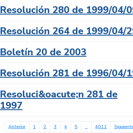
Resolución 280 de 1999/04/0
Resolución 264 de 1999/04/2
Boletín 20 de 2003
Resolución 281 de 1996/04/1
Resoluci&oacute;n 281 de
1997
página anterior
Anterior
1
2
3
4
5
...
4011
Siguient