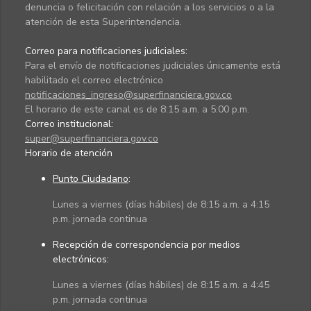
denuncia o felicitación con relación a los servicios o a la
atención de esta Superintendencia.
Correo para notificaciones judiciales:
Para el envío de notificaciones judiciales únicamente está
habilitado el correo electrónico
notificaciones_ingreso@superfinanciera.gov.co
El horario de este canal es de 8:15 a.m. a 5:00 p.m.
Correo institucional:
super@superfinanciera.gov.co
Horario de atención
Punto Ciudadano
:
Lunes a viernes (días hábiles) de 8:15 a.m. a 4:15
p.m. jornada continua
Recepción de correspondencia por medios
electrónicos:
Lunes a viernes (días hábiles) de 8:15 a.m. a 4:45
p.m. jornada continua