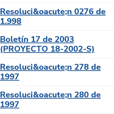
Resoluci&oacute;n 0276 de
1.998
Boletín 17 de 2003
(PROYECTO 18-2002-S)
Resoluci&oacute;n 278 de
1997
Resoluci&oacute;n 280 de
1997