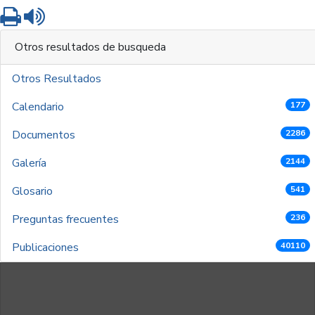
Imprimir
Leer contenido
Otros resultados de busqueda
Otros Resultados
Calendario
177
Documentos
2286
Galería
2144
Glosario
541
Preguntas frecuentes
236
Publicaciones
40110