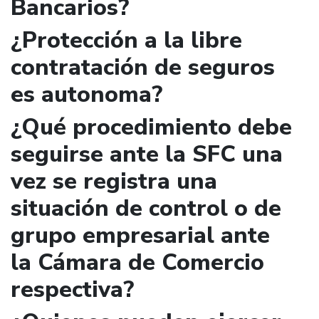
Bancarios?
¿Protección a la libre
contratación de seguros
es autonoma?
¿Qué procedimiento debe
seguirse ante la SFC una
vez se registra una
situación de control o de
grupo empresarial ante
la Cámara de Comercio
respectiva?