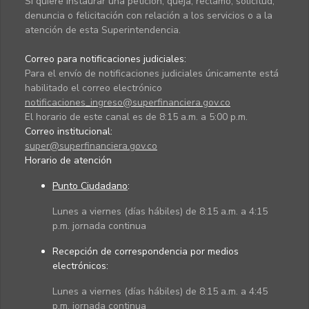
Si quiere instaurar una petición, queja, reclamo, solicitud,
denuncia o felicitación con relación a los servicios o a la
atención de esta Superintendencia.
Correo para notificaciones judiciales:
Para el envío de notificaciones judiciales únicamente está
habilitado el correo electrónico
notificaciones_ingreso@superfinanciera.gov.co
El horario de este canal es de 8:15 a.m. a 5:00 p.m.
Correo institucional:
super@superfinanciera.gov.co
Horario de atención
Punto Ciudadano
:
Lunes a viernes (días hábiles) de 8:15 a.m. a 4:15
p.m. jornada continua
Recepción de correspondencia por medios
electrónicos:
Lunes a viernes (días hábiles) de 8:15 a.m. a 4:45
p.m. jornada continua