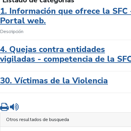
Listado de categorías
1. Información que ofrece la SFC 
Portal web.
Descripción
4. Quejas contra entidades
vigiladas - competencia de la SF
30. Víctimas de la Violencia
Imprimir
Leer contenido
Otros resultados de busqueda