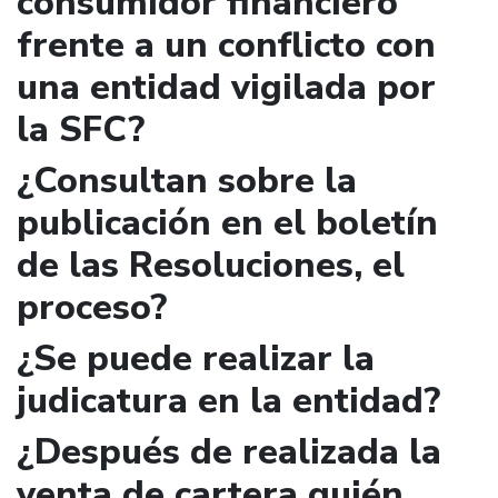
consumidor financiero
frente a un conflicto con
una entidad vigilada por
la SFC?
¿Consultan sobre la
publicación en el boletín
de las Resoluciones, el
proceso?
¿Se puede realizar la
judicatura en la entidad?
¿Después de realizada la
venta de cartera quién