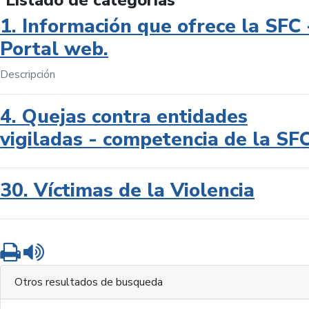
Listado de categorías
1. Información que ofrece la SFC 
Portal web.
Descripción
4. Quejas contra entidades
vigiladas - competencia de la SF
30. Víctimas de la Violencia
Imprimir
Leer contenido
Otros resultados de busqueda