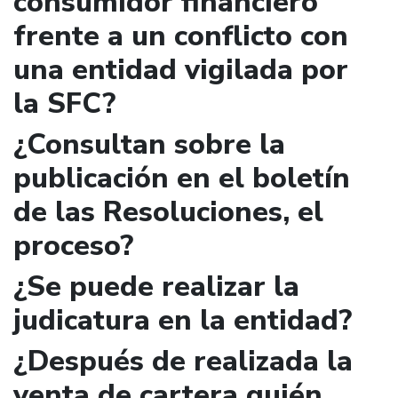
consumidor financiero
frente a un conflicto con
una entidad vigilada por
la SFC?
¿Consultan sobre la
publicación en el boletín
de las Resoluciones, el
proceso?
¿Se puede realizar la
judicatura en la entidad?
¿Después de realizada la
venta de cartera quién