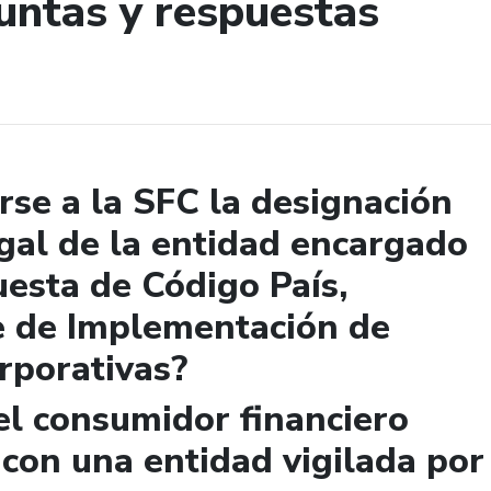
untas y respuestas
de búsqueda
se a la SFC la designación
gal de la entidad encargado
uesta de Código País,
e de Implementación de
rporativas?
el consumidor financiero
 con una entidad vigilada por