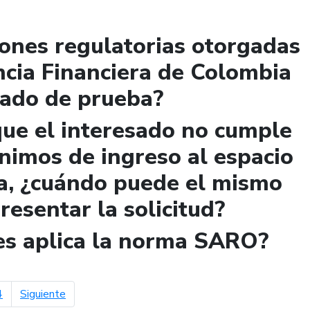
iones regulatorias otorgadas
ncia Financiera de Colombia
lado de prueba?
que el interesado no cumple
ínimos de ingreso al espacio
a, ¿cuándo puede el mismo
presentar la solicitud?
les aplica la norma SARO?
página siguiente
4
Siguiente