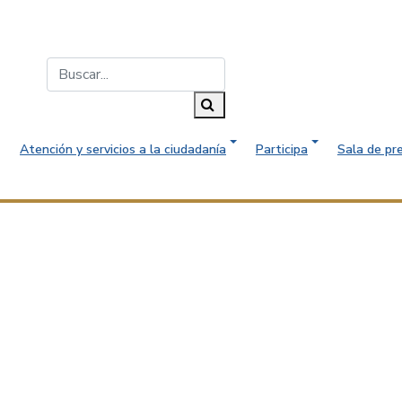
Buscar...
Buscar
Atención y servicios a la ciudadanía
Participa
Sala de pr