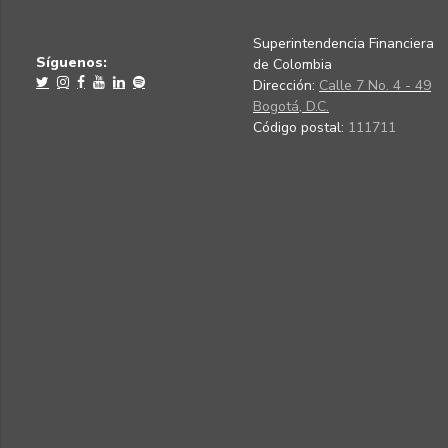
Superintendencia Financiera
Síguenos:
de Colombia
Dirección:
Calle 7 No. 4 - 49
Bogotá, D.C.
Código postal:
111711