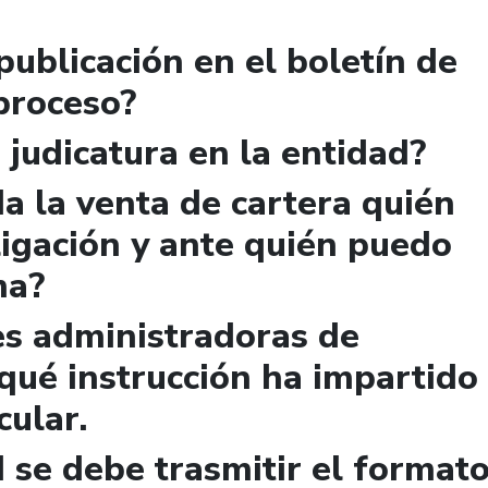
publicación en el boletín de
 proceso?
 judicatura en la entidad?
a la venta de cartera quién
igación y ante quién puedo
ma?
es administradoras de
qué instrucción ha impartido
cular.
 se debe trasmitir el format