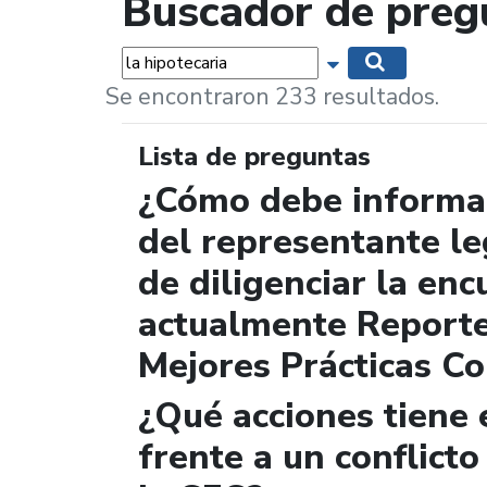
Buscador de preg
Palabras...
Mostrar opciones 
Buscar
Se encontraron 233 resultados.
Lista de preguntas
¿Cómo debe informar
del representante le
de diligenciar la enc
actualmente Report
Mejores Prácticas Co
¿Qué acciones tiene 
frente a un conflicto