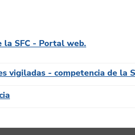
e la SFC - Portal web.
es vigiladas - competencia de la 
cia