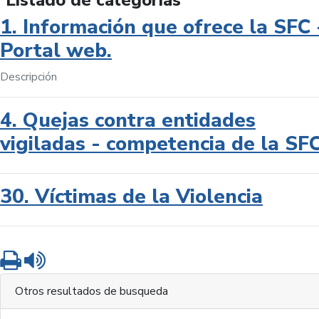
Listado de categorías
1. Información que ofrece la SFC 
Portal web.
Descripción
4. Quejas contra entidades
vigiladas - competencia de la SF
30. Víctimas de la Violencia
Imprimir
Leer contenido
Otros resultados de busqueda