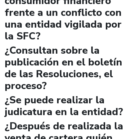
consumidor financiero
frente a un conflicto con
una entidad vigilada por
la SFC?
¿Consultan sobre la
publicación en el boletín
de las Resoluciones, el
proceso?
¿Se puede realizar la
judicatura en la entidad?
¿Después de realizada la
venta de cartera quién