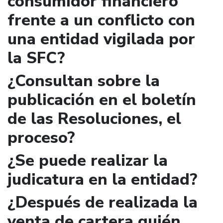
consumidor financiero
frente a un conflicto con
una entidad vigilada por
la SFC?
¿Consultan sobre la
publicación en el boletín
de las Resoluciones, el
proceso?
¿Se puede realizar la
judicatura en la entidad?
¿Después de realizada la
venta de cartera quién