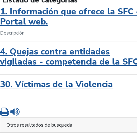
Listado de categorías
1. Información que ofrece la SFC 
Portal web.
Descripción
4. Quejas contra entidades
vigiladas - competencia de la SF
30. Víctimas de la Violencia
Imprimir
Leer contenido
Otros resultados de busqueda