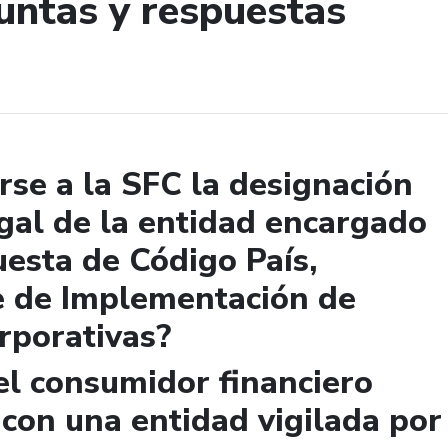
untas y respuestas
de búsqueda
se a la SFC la designación
gal de la entidad encargado
uesta de Código País,
e de Implementación de
rporativas?
el consumidor financiero
 con una entidad vigilada por