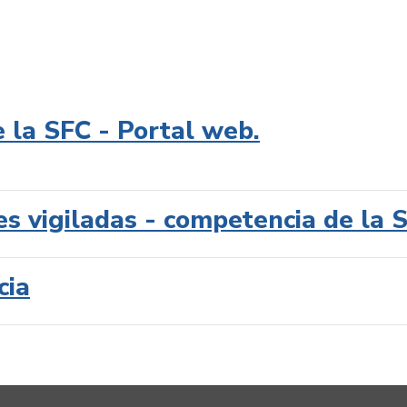
e la SFC - Portal web.
es vigiladas - competencia de la 
cia