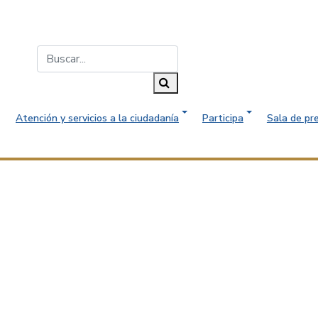
Buscar...
Buscar
Atención y servicios a la ciudadanía
Participa
Sala de pr