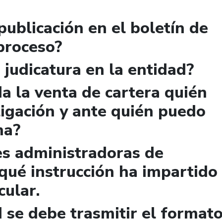
publicación en el boletín de
 proceso?
 judicatura en la entidad?
a la venta de cartera quién
igación y ante quién puedo
ma?
es administradoras de
qué instrucción ha impartido
cular.
 se debe trasmitir el format