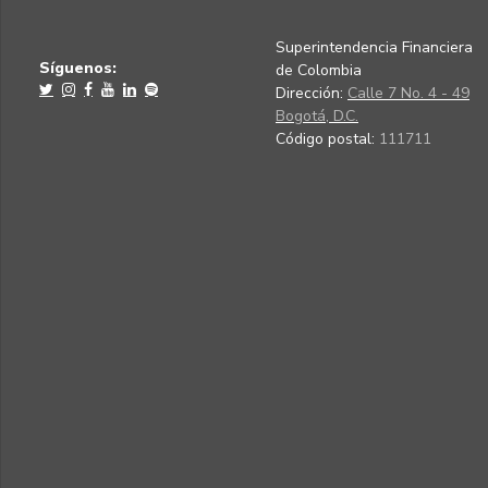
Superintendencia Financiera
Síguenos:
de Colombia
Dirección:
Calle 7 No. 4 - 49
Bogotá, D.C.
Código postal:
111711