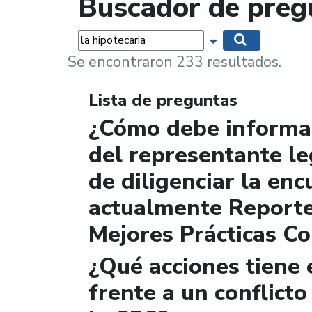
Buscador de preg
Palabras...
Mostrar opciones 
Buscar
Se encontraron 233 resultados.
Lista de preguntas
¿Cómo debe informar
del representante le
de diligenciar la enc
actualmente Report
Mejores Prácticas Co
¿Qué acciones tiene 
frente a un conflicto