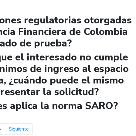
iones regulatorias otorgadas
ncia Financiera de Colombia
lado de prueba?
que el interesado no cumple
ínimos de ingreso al espacio
a, ¿cuándo puede el mismo
presentar la solicitud?
les aplica la norma SARO?
página siguiente
4
Siguiente