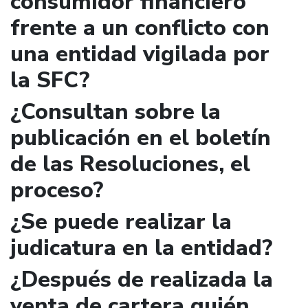
consumidor financiero
frente a un conflicto con
una entidad vigilada por
la SFC?
¿Consultan sobre la
publicación en el boletín
de las Resoluciones, el
proceso?
¿Se puede realizar la
judicatura en la entidad?
¿Después de realizada la
venta de cartera quién