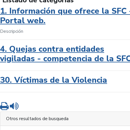
Listado de categorías
1. Información que ofrece la SFC 
Portal web.
Descripción
4. Quejas contra entidades
vigiladas - competencia de la SF
30. Víctimas de la Violencia
Imprimir
Leer contenido
Otros resultados de busqueda