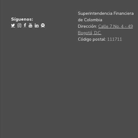
Superintendencia Financiera
Síguenos:
de Colombia
Dirección:
Calle 7 No. 4 - 49
Bogotá, D.C.
Código postal:
111711