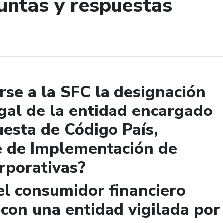
untas y respuestas
de búsqueda
se a la SFC la designación
gal de la entidad encargado
uesta de Código País,
e de Implementación de
rporativas?
el consumidor financiero
 con una entidad vigilada por