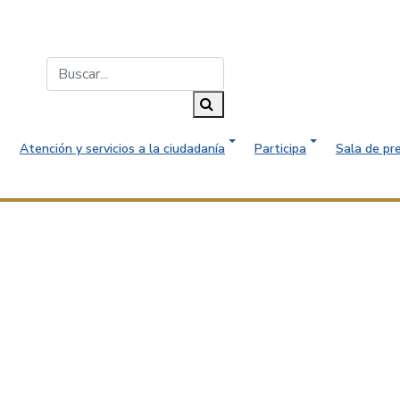
Buscar...
Buscar
Atención y servicios a la ciudadanía
Participa
Sala de pr