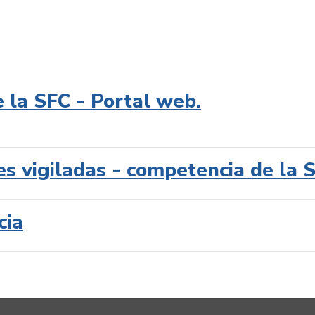
e la SFC - Portal web.
es vigiladas - competencia de la 
cia