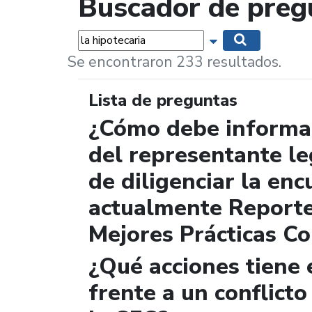
Buscador de preg
Palabras...
Mostrar opciones 
Buscar
Se encontraron 233 resultados.
Lista de preguntas
¿Cómo debe informar
del representante le
de diligenciar la enc
actualmente Report
Mejores Prácticas Co
¿Qué acciones tiene 
frente a un conflicto