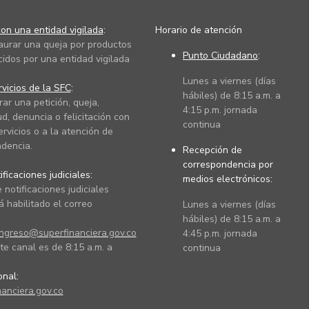
on una entidad vigilada
:
Horario de atención
taurar una queja por productos
Punto Ciudadano
:
cidos por una entidad vigilada
Lunes a viernes (días
vicios de la SFC
:
hábiles) de 8:15 a.m. a
rar una petición, queja,
4:15 p.m. jornada
ud, denuncia o felicitación con
continua
ervicios o a la atención de
dencia.
Recepción de
correspondencia por
ficaciones judiciales:
medios electrónicos:
 notificaciones judiciales
 habilitado el correo
Lunes a viernes (días
hábiles) de 8:15 a.m. a
ingreso@superfinanciera.gov.co
4:45 p.m. jornada
te canal es de 8:15 a.m. a
continua
ional:
anciera.gov.co