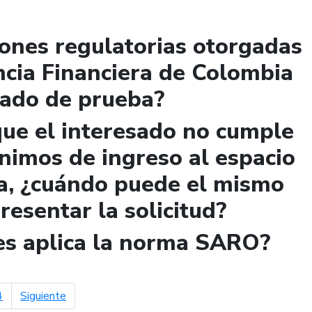
iones regulatorias otorgadas
ncia Financiera de Colombia
lado de prueba?
que el interesado no cumple
ínimos de ingreso al espacio
a, ¿cuándo puede el mismo
presentar la solicitud?
les aplica la norma SARO?
página siguiente
4
Siguiente