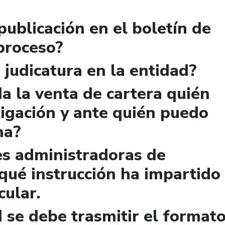
publicación en el boletín de
 proceso?
 judicatura en la entidad?
a la venta de cartera quién
igación y ante quién puedo
ma?
es administradoras de
qué instrucción ha impartido
cular.
 se debe trasmitir el format