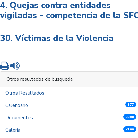
4. Quejas contra entidades
vigiladas - competencia de la SF
30. Víctimas de la Violencia
Imprimir
Leer contenido
Otros resultados de busqueda
Otros Resultados
Calendario
177
Documentos
2286
Galería
2144