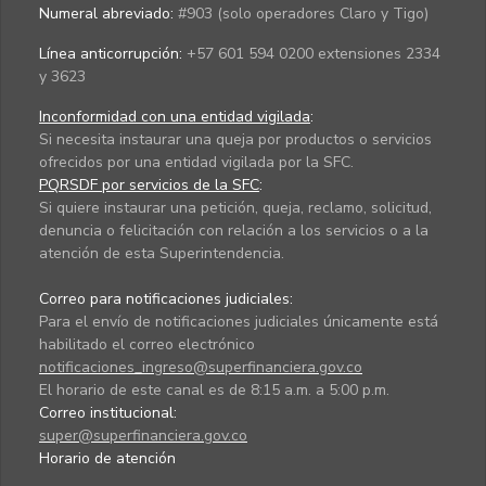
Numeral abreviado:
#903 (solo operadores Claro y Tigo)
Línea anticorrupción:
+57 601 594 0200 extensiones 2334
y 3623
Inconformidad con una entidad vigilada
:
Si necesita instaurar una queja por productos o servicios
ofrecidos por una entidad vigilada por la SFC.
PQRSDF por servicios de la SFC
:
Si quiere instaurar una petición, queja, reclamo, solicitud,
denuncia o felicitación con relación a los servicios o a la
atención de esta Superintendencia.
Correo para notificaciones judiciales:
Para el envío de notificaciones judiciales únicamente está
habilitado el correo electrónico
notificaciones_ingreso@superfinanciera.gov.co
El horario de este canal es de 8:15 a.m. a 5:00 p.m.
Correo institucional:
super@superfinanciera.gov.co
Horario de atención