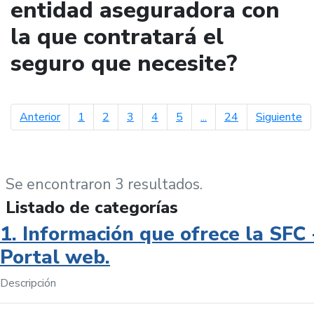
entidad aseguradora con
la que contratará el
seguro que necesite?
página anterior
pá
Anterior
1
2
3
4
5
...
24
Siguiente
Se encontraron 3 resultados.
Listado de categorías
1. Información que ofrece la SFC 
Portal web.
Descripción