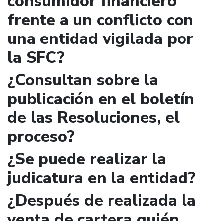
consumidor financiero
frente a un conflicto con
una entidad vigilada por
la SFC?
¿Consultan sobre la
publicación en el boletín
de las Resoluciones, el
proceso?
¿Se puede realizar la
judicatura en la entidad?
¿Después de realizada la
venta de cartera quién