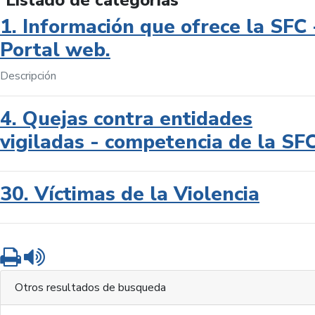
Listado de categorías
1. Información que ofrece la SFC 
Portal web.
Descripción
4. Quejas contra entidades
vigiladas - competencia de la SF
30. Víctimas de la Violencia
Imprimir
Leer contenido
Otros resultados de busqueda