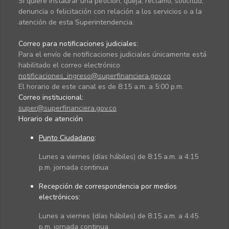
Si quiere instaurar una petición, queja, reclamo, solicitud,
denuncia o felicitación con relación a los servicios o a la
atención de esta Superintendencia.
Correo para notificaciones judiciales:
Para el envío de notificaciones judiciales únicamente está
habilitado el correo electrónico
notificaciones_ingreso@superfinanciera.gov.co
El horario de este canal es de 8:15 a.m. a 5:00 p.m.
Correo institucional:
super@superfinanciera.gov.co
Horario de atención
Punto Ciudadano
:
Lunes a viernes (días hábiles) de 8:15 a.m. a 4:15
p.m. jornada continua
Recepción de correspondencia por medios
electrónicos:
Lunes a viernes (días hábiles) de 8:15 a.m. a 4:45
p.m. jornada continua