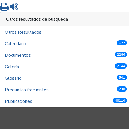
Imprimir
Leer contenido
Otros resultados de busqueda
Otros Resultados
Calendario
177
Documentos
2286
Galería
2144
Glosario
541
Preguntas frecuentes
236
Publicaciones
40110