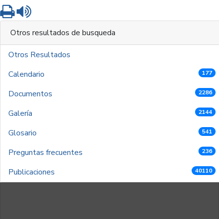
Imprimir
Leer contenido
Otros resultados de busqueda
Otros Resultados
Calendario
177
Documentos
2286
Galería
2144
Glosario
541
Preguntas frecuentes
236
Publicaciones
40110