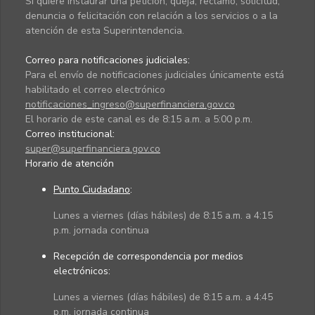
Si quiere instaurar una petición, queja, reclamo, solicitud,
denuncia o felicitación con relación a los servicios o a la
atención de esta Superintendencia.
Correo para notificaciones judiciales:
Para el envío de notificaciones judiciales únicamente está
habilitado el correo electrónico
notificaciones_ingreso@superfinanciera.gov.co
El horario de este canal es de 8:15 a.m. a 5:00 p.m.
Correo institucional:
super@superfinanciera.gov.co
Horario de atención
Punto Ciudadano
:
Lunes a viernes (días hábiles) de 8:15 a.m. a 4:15
p.m. jornada continua
Recepción de correspondencia por medios
electrónicos:
Lunes a viernes (días hábiles) de 8:15 a.m. a 4:45
p.m. jornada continua