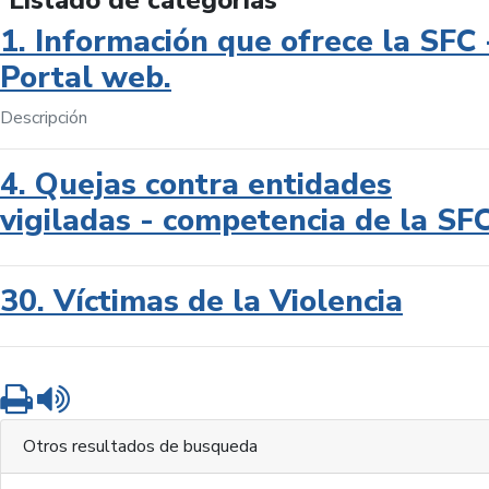
Listado de categorías
1. Información que ofrece la SFC 
Portal web.
Descripción
4. Quejas contra entidades
vigiladas - competencia de la SF
30. Víctimas de la Violencia
Imprimir
Leer contenido
Otros resultados de busqueda