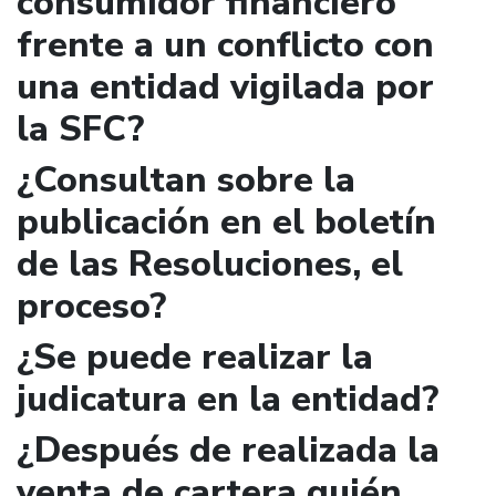
consumidor financiero
frente a un conflicto con
una entidad vigilada por
la SFC?
¿Consultan sobre la
publicación en el boletín
de las Resoluciones, el
proceso?
¿Se puede realizar la
judicatura en la entidad?
¿Después de realizada la
venta de cartera quién