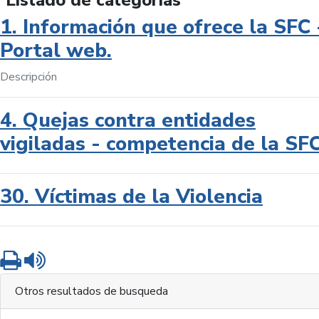
Listado de categorías
1. Información que ofrece la SFC 
Portal web.
Descripción
4. Quejas contra entidades
vigiladas - competencia de la SF
30. Víctimas de la Violencia
Imprimir
Leer contenido
Otros resultados de busqueda