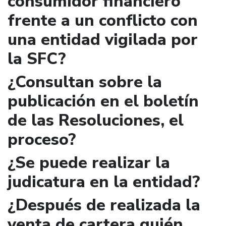
consumidor financiero
frente a un conflicto con
una entidad vigilada por
la SFC?
¿Consultan sobre la
publicación en el boletín
de las Resoluciones, el
proceso?
¿Se puede realizar la
judicatura en la entidad?
¿Después de realizada la
venta de cartera quién