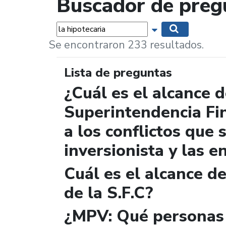
Buscador de preg
Palabras...
Mostrar opciones 
Buscar
Se encontraron 233 resultados.
Lista de preguntas
¿Cuál es el alcance d
Superintendencia Fi
a los conflictos que 
inversionista y las e
Cuál es el alcance d
de la S.F.C?
¿MPV: Qué personas 