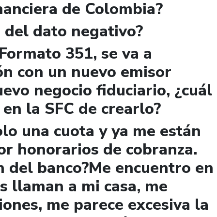
nanciera de Colombia?
 del dato negativo?
 Formato 351, se va a
ión con un nuevo emisor
evo negocio fiduciario, ¿cuál
 en la SFC de crearlo?
lo una cuota y ya me están
or honorarios de cobranza.
ón del banco?Me encuentro en
as llaman a mi casa, me
iones, me parece excesiva la