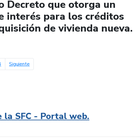
o Decreto que otorga un
e interés para los créditos
quisición de vivienda nueva.
página siguiente
4
Siguiente
e la SFC - Portal web.