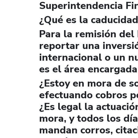
Superintendencia Fi
¿Qué es la caducidad
Para la remisión del
reportar una invers
internacional o un nu
es el área encargada
¿Estoy en mora de so
efectuando cobros p
¿Es legal la actuaci
mora, y todos los dí
mandan corros, citac