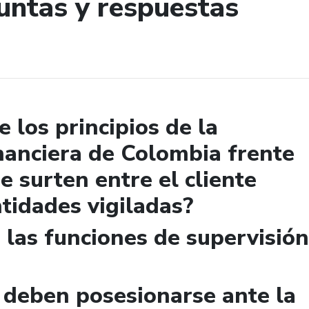
untas y respuestas
de búsqueda
e los principios de la
nanciera de Colombia frente
se surten entre el cliente
ntidades vigiladas?
e las funciones de supervisión
deben posesionarse ante la