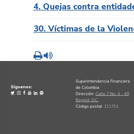
4. Quejas contra entidad
30. Víctimas de la Violen
Imprimir
Leer contenido
Superintendencia Financiera
Síguenos:
de Colombia
Dirección:
Calle 7 No. 4 - 49
Bogotá, D.C.
Código postal:
111711