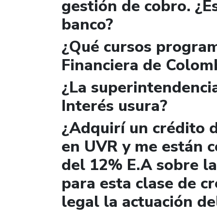
gestión de cobro. ¿Es
banco?
¿Qué cursos program
Financiera de Colom
¿La superintendencia
Interés usura?
¿Adquirí un crédito d
en UVR y me están c
del 12% E.A sobre la
para esta clase de cr
legal la actuación d