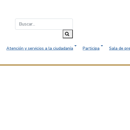
Buscar...
Buscar
Atención y servicios a la ciudadanía
Participa
Sala de pr