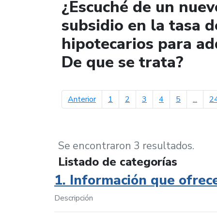
¿Escuché de un nuev
subsidio en la tasa d
hipotecarios para ad
De que se trata?
página anterior
Anterior
1
2
3
4
5
...
2
Se encontraron 3 resultados.
Listado de categorías
1. Información que ofrec
Descripción