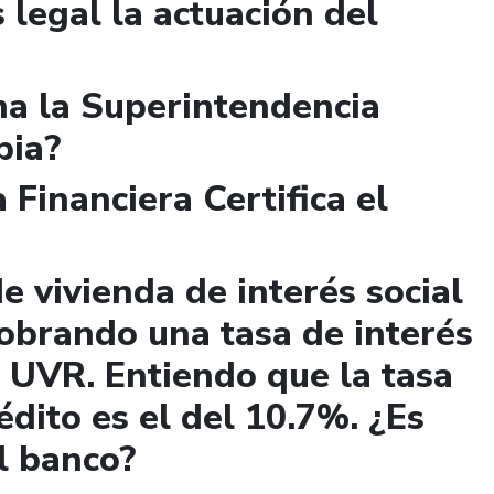
 legal la actuación del
a la Superintendencia
bia?
 Financiera Certifica el
e vivienda de interés social
obrando una tasa de interés
 UVR. Entiendo que la tasa
édito es el del 10.7%. ¿Es
el banco?