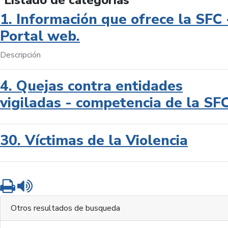
Listado de categorías
1. Información que ofrece la SFC 
Portal web.
Descripción
4. Quejas contra entidades
vigiladas - competencia de la SF
30. Víctimas de la Violencia
Imprimir
Leer contenido
Otros resultados de busqueda