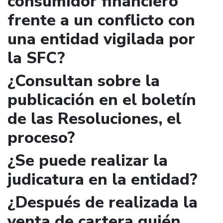
consumidor financiero
frente a un conflicto con
una entidad vigilada por
la SFC?
¿Consultan sobre la
publicación en el boletín
de las Resoluciones, el
proceso?
¿Se puede realizar la
judicatura en la entidad?
¿Después de realizada la
venta de cartera quién