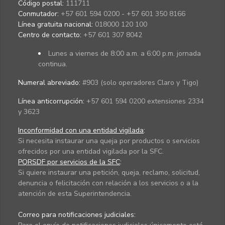
Código postal:
111711
Conmutador:
+57 601 594 0200 - +57 601 350 8166
Línea gratuita nacional:
018000 120 100
Centro de contacto:
+57 601 307 8042
Lunes a viernes de 8:00 a.m. a 6:00 p.m. jornada
continua.
Numeral abreviado:
#903 (solo operadores Claro y Tigo)
Línea anticorrupción:
+57 601 594 0200 extensiones 2334
y 3623
Inconformidad con una entidad vigilada
:
Si necesita instaurar una queja por productos o servicios
ofrecidos por una entidad vigilada por la SFC.
PQRSDF por servicios de la SFC
:
Si quiere instaurar una petición, queja, reclamo, solicitud,
denuncia o felicitación con relación a los servicios o a la
atención de esta Superintendencia.
Correo para notificaciones judiciales: