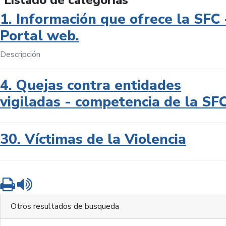
Listado de categorías
1. Información que ofrece la SFC 
Portal web.
Descripción
4. Quejas contra entidades
vigiladas - competencia de la SF
30. Víctimas de la Violencia
Imprimir
Leer contenido
Otros resultados de busqueda