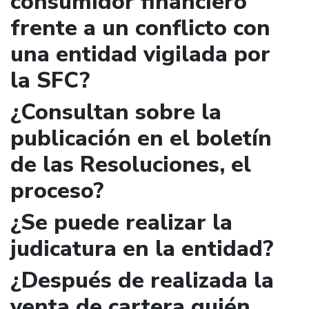
consumidor financiero
frente a un conflicto con
una entidad vigilada por
la SFC?
¿Consultan sobre la
publicación en el boletín
de las Resoluciones, el
proceso?
¿Se puede realizar la
judicatura en la entidad?
¿Después de realizada la
venta de cartera quién