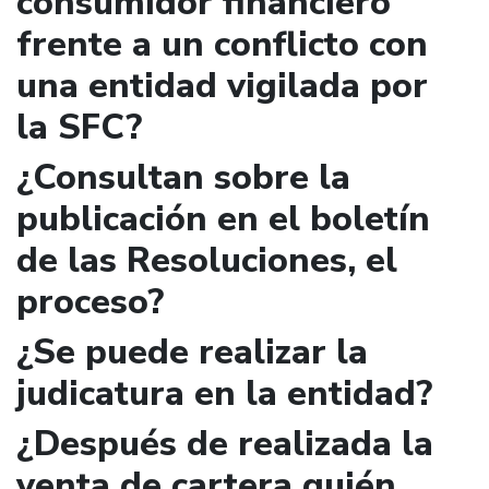
consumidor financiero
frente a un conflicto con
una entidad vigilada por
la SFC?
¿Consultan sobre la
publicación en el boletín
de las Resoluciones, el
proceso?
¿Se puede realizar la
judicatura en la entidad?
¿Después de realizada la
venta de cartera quién