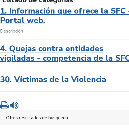
Listado de categorías
1. Información que ofrece la SFC 
Portal web.
Descripción
4. Quejas contra entidades
vigiladas - competencia de la SF
30. Víctimas de la Violencia
Imprimir
Leer contenido
Otros resultados de busqueda