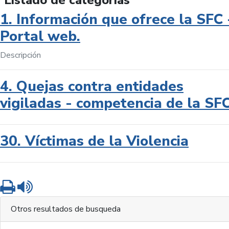
Listado de categorías
1. Información que ofrece la SFC 
Portal web.
Descripción
4. Quejas contra entidades
vigiladas - competencia de la SF
30. Víctimas de la Violencia
Imprimir
Leer contenido
Otros resultados de busqueda