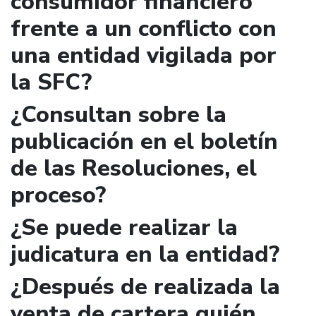
consumidor financiero
frente a un conflicto con
una entidad vigilada por
la SFC?
¿Consultan sobre la
publicación en el boletín
de las Resoluciones, el
proceso?
¿Se puede realizar la
judicatura en la entidad?
¿Después de realizada la
venta de cartera quién