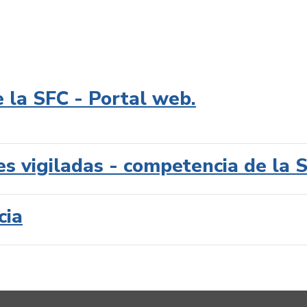
e la SFC - Portal web.
es vigiladas - competencia de la 
cia