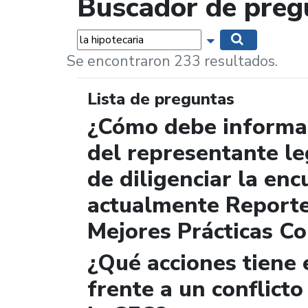
Buscador de preg
Palabras...
Mostrar opciones 
Buscar
Se encontraron 233 resultados.
Lista de preguntas
¿Cómo debe informar
del representante le
de diligenciar la enc
actualmente Report
Mejores Prácticas Co
¿Qué acciones tiene 
frente a un conflicto