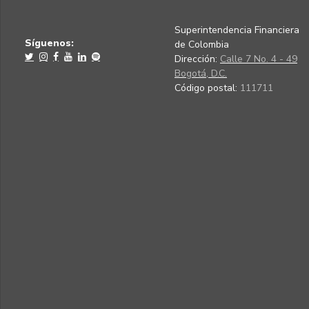
Superintendencia Financiera
Síguenos:
de Colombia
Dirección:
Calle 7 No. 4 - 49
Bogotá, D.C.
Código postal:
111711