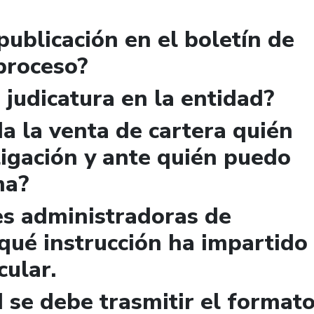
publicación en el boletín de
 proceso?
 judicatura en la entidad?
a la venta de cartera quién
igación y ante quién puedo
ma?
es administradoras de
qué instrucción ha impartido
cular.
 se debe trasmitir el format