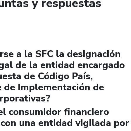
untas y respuestas
de búsqueda
se a la SFC la designación
gal de la entidad encargado
uesta de Código País,
e de Implementación de
rporativas?
el consumidor financiero
 con una entidad vigilada por