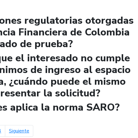
iones regulatorias otorgadas
ncia Financiera de Colombia
lado de prueba?
que el interesado no cumple
ínimos de ingreso al espacio
a, ¿cuándo puede el mismo
presentar la solicitud?
les aplica la norma SARO?
página siguiente
4
Siguiente