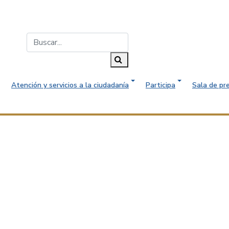
Buscar...
Buscar
Atención y servicios a la ciudadanía
Participa
Sala de pr