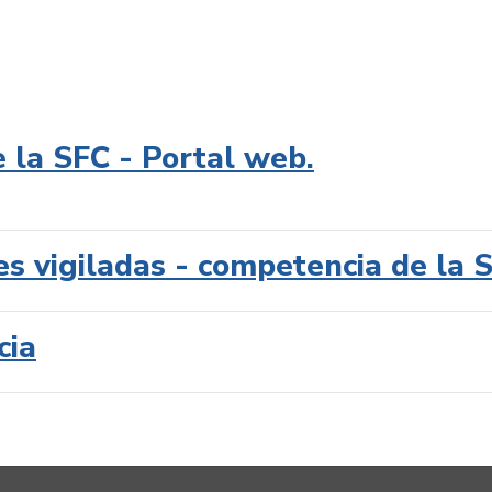
e la SFC - Portal web.
es vigiladas - competencia de la 
cia