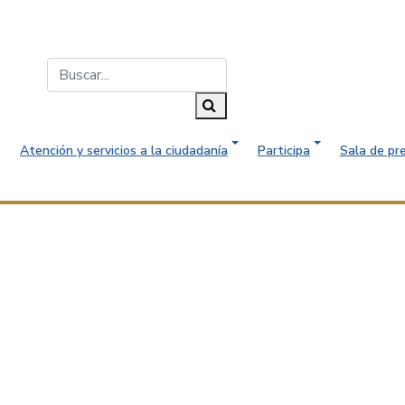
Buscar...
Buscar
Atención y servicios a la ciudadanía
Participa
Sala de pr