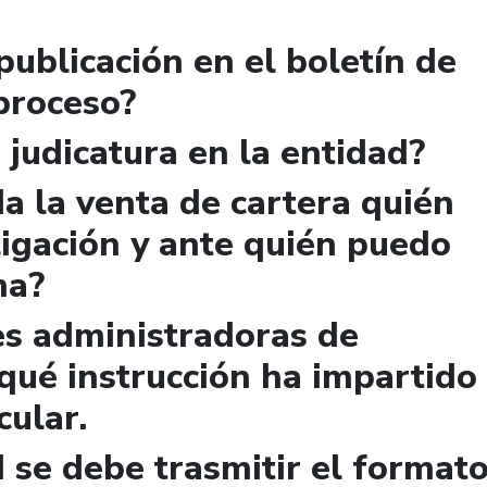
publicación en el boletín de
 proceso?
 judicatura en la entidad?
a la venta de cartera quién
igación y ante quién puedo
ma?
es administradoras de
qué instrucción ha impartido
cular.
 se debe trasmitir el format