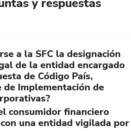
untas y respuestas
de búsqueda
se a la SFC la designación
gal de la entidad encargado
uesta de Código País,
e de Implementación de
rporativas?
el consumidor financiero
 con una entidad vigilada por