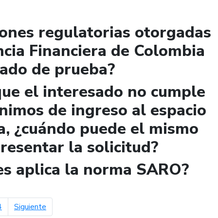
iones regulatorias otorgadas
ncia Financiera de Colombia
lado de prueba?
que el interesado no cumple
ínimos de ingreso al espacio
a, ¿cuándo puede el mismo
presentar la solicitud?
les aplica la norma SARO?
página siguiente
4
Siguiente