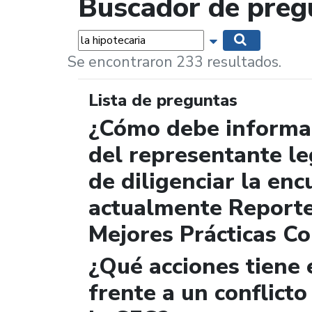
Buscador de preg
Palabras...
Mostrar opciones 
Buscar
Se encontraron 233 resultados.
Lista de preguntas
¿Cómo debe informar
del representante le
de diligenciar la enc
actualmente Report
Mejores Prácticas Co
¿Qué acciones tiene 
frente a un conflicto