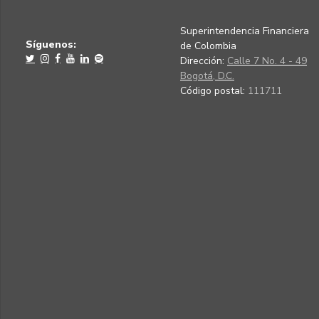
Superintendencia Financiera
Síguenos:
de Colombia
Dirección:
Calle 7 No. 4 - 49
Bogotá, D.C.
Código postal:
111711