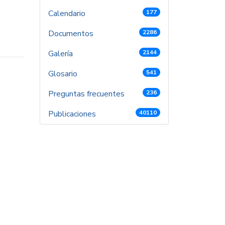
Calendario
177
Documentos
2286
Galería
2144
Glosario
541
Preguntas frecuentes
236
Publicaciones
40110