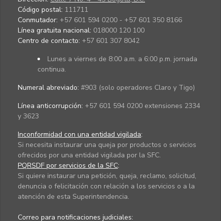
Código postal:
111711
Conmutador:
+57 601 594 0200 - +57 601 350 8166
Línea gratuita nacional:
018000 120 100
Centro de contacto:
+57 601 307 8042
Lunes a viernes de 8:00 a.m. a 6:00 p.m. jornada
continua.
Numeral abreviado:
#903 (solo operadores Claro y Tigo)
Línea anticorrupción:
+57 601 594 0200 extensiones 2334
y 3623
Inconformidad con una entidad vigilada
:
Si necesita instaurar una queja por productos o servicios
ofrecidos por una entidad vigilada por la SFC.
PQRSDF por servicios de la SFC
:
Si quiere instaurar una petición, queja, reclamo, solicitud,
denuncia o felicitación con relación a los servicios o a la
atención de esta Superintendencia.
Correo para notificaciones judiciales: