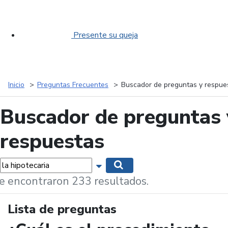
Presente su queja
Inicio
Preguntas Frecuentes
Buscador de preguntas y respue
Buscador de preguntas 
respuestas
labras...
Mostrar opciones de búsqueda
Buscar
e encontraron 233 resultados.
Lista de preguntas