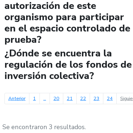
autorización de este
organismo para participar
en el espacio controlado de
prueba?
¿Dónde se encuentra la
regulación de los fondos de
inversión colectiva?
página anterior
Anterior
1
...
20
21
22
23
24
Sigui
Se encontraron 3 resultados.