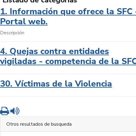
Listado de categorías
1. Información que ofrece la SFC 
Portal web.
Descripción
4. Quejas contra entidades
vigiladas - competencia de la SF
30. Víctimas de la Violencia
Imprimir
Leer contenido
Otros resultados de busqueda