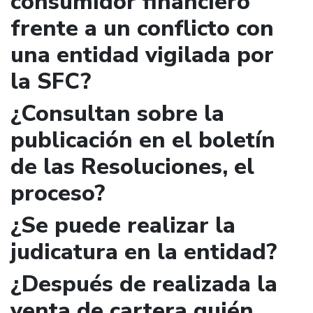
consumidor financiero
frente a un conflicto con
una entidad vigilada por
la SFC?
¿Consultan sobre la
publicación en el boletín
de las Resoluciones, el
proceso?
¿Se puede realizar la
judicatura en la entidad?
¿Después de realizada la
venta de cartera quién