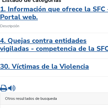
Listado de categorías
1. Información que ofrece la SFC 
Portal web.
Descripción
4. Quejas contra entidades
vigiladas - competencia de la SF
30. Víctimas de la Violencia
Imprimir
Leer contenido
Otros resultados de busqueda