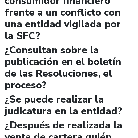
consumidor financiero
frente a un conflicto con
una entidad vigilada por
la SFC?
¿Consultan sobre la
publicación en el boletín
de las Resoluciones, el
proceso?
¿Se puede realizar la
judicatura en la entidad?
¿Después de realizada la
venta de cartera quién